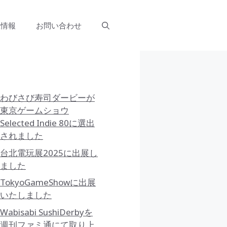
社情報
お問い合わせ
わびさび寿司ダービーが
東京ゲームショウ
Selected Indie 80に選出
されました
台北電玩展2025に出展し
ました
TokyoGameShowに出展
いたしました
Wabisabi SushiDerbyを
週刊ファミ通にて取り上