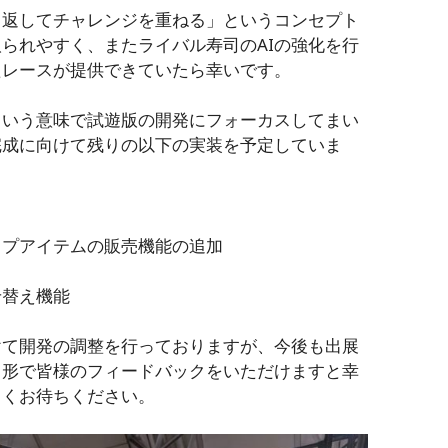
り返してチャレンジを重ねる」というコンセプト
られやすく、またライバル寿司のAIの強化を行
たレースが提供できていたら幸いです。
という意味で試遊版の開発にフォーカスしてまい
完成に向けて残りの以下の実装を予定していま
ップアイテムの販売機能の追加
せ替え機能
けて開発の調整を行っておりますが、今後も出展
う形で皆様のフィードバックをいただけますと幸
らくお待ちください。