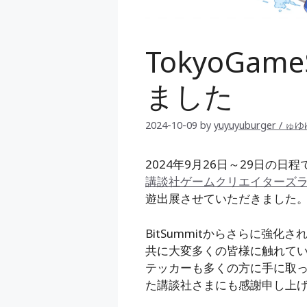
TokyoGa
ました
2024-10-09
by
yuyuyuburger / ゅ
2024年9月26日～29日の日
講談社ゲームクリエイターズ
遊出展させていただきました
BitSummitからさらに強
共に大変多くの皆様に触れて
テッカーも多くの方に手に取
た講談社さまにも感謝申し上