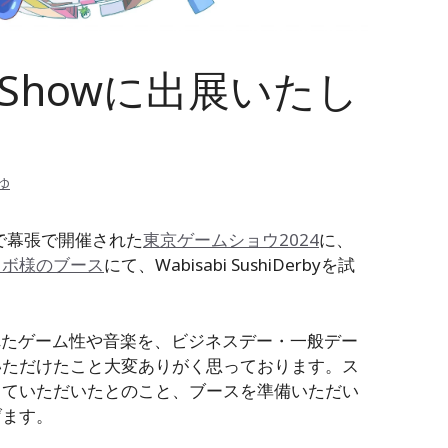
meShowに出展いたし
ゆゆ
程で幕張で開催された
東京ゲームショウ2024
に、
ラボ様のブース
にて、Wabisabi SushiDerbyを試
。
化されたゲーム性や音楽を、ビジネスデー・一般デー
いただけたこと大変ありがく思っております。ス
っていただいたとのこと、ブースを準備いただい
げます。