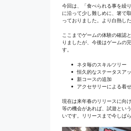
今回は、「食べられる事を繰
に沿って少し難しめに、箸で取
っておりました。より白熱し
ここまでゲームの体験の確認
りましたが、今後はゲームの
す。
ネタ毎のスキルツリー
恒久的なステータスア
新コースの追加
アクセサリーによる着
現在は来年春のリリースに向
等の機会があれば、試遊とい
いです。リリースまで今しば